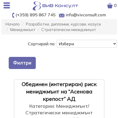
0
(+359) 895 867 745
info@vivconsult.com
Начало
Разработки, дипломни, курсови, казуси
Мениджмънт
Стратегически мениджмънт
Сортирай по:
Филтри
Обединен (интегриран) риск
мениджмънт на “Асенова
крепост” АД
Категории: Мениджмънт/
Стратегически мениджмънт