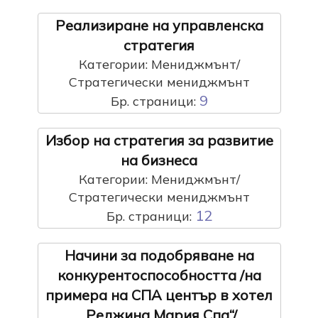
Реализиране на управленска
стратегия
Категории: Мениджмънт/
Стратегически мениджмънт
9
Бр. страници:
Избор на стратегия за развитие
на бизнеса
Категории: Мениджмънт/
Стратегически мениджмънт
12
Бр. страници:
Начини за подобряване на
конкурентоспособността /на
примера на СПА център в хотел
„Реджина Мария Спа“/