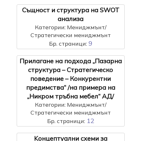
Същност и структура на SWOT
анализа
Категории: Мениджмънт/
Стратегически мениджмънт
9
Бр. страници:
Прилагане на подхода „Пазарна
структура – Стратегическо
поведение – Конкурентни
предимства“ /на примера на
„Никром тръбна мебел“ АД/
Категории: Мениджмънт/
Стратегически мениджмънт
12
Бр. страници:
Kонцептуални схеми за