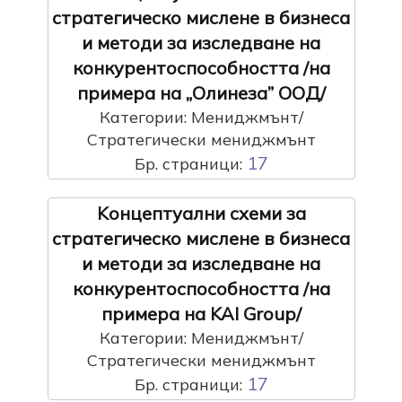
стратегическо мислене в бизнеса
и методи за изследване на
конкурентоспособността /на
примера на „Олинеза” ООД/
Категории: Мениджмънт/
Стратегически мениджмънт
17
Бр. страници:
Kонцептуални схеми за
стратегическо мислене в бизнеса
и методи за изследване на
конкурентоспособността /на
примера на KAI Group/
Категории: Мениджмънт/
Стратегически мениджмънт
17
Бр. страници: