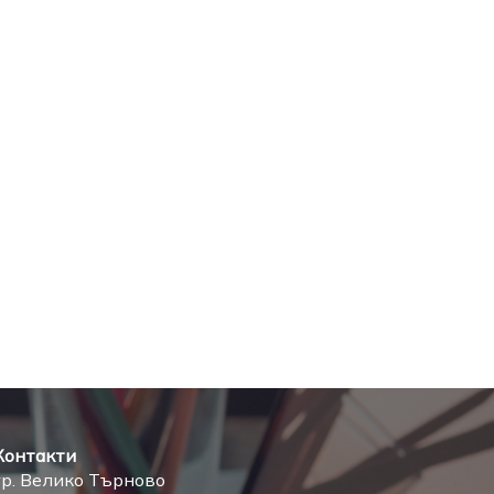
Контакти
гр. Велико Търново