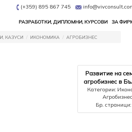
(+359) 895 867 745
info@vivconsult.co
РАЗРАБОТКИ, ДИПЛОМНИ, КУРСОВИ
ЗА ФИР
И, КАЗУСИ
ИКОНОМИКА
АГРОБИЗНЕС
Развитие на се
агробизнес в Б
Категории: Икон
Агробизне
Бр. страници