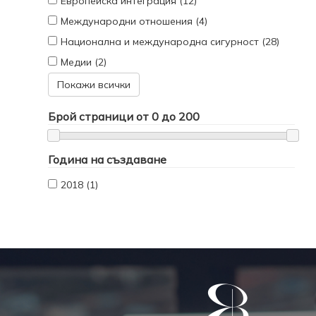
Европейска интеграция (12)
Международни отношения (4)
Национална и международна сигурност (28)
Медии (2)
Покажи всички
Брой страници от
0
до
200
Година на създаване
2018 (1)