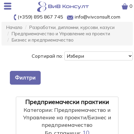
0
(+359) 895 867 745
info@vivconsult.com
Начало
Разработки, дипломни, курсови, казуси
Предприемачество и Управление на проекти
Бизнес и предприемачество
Сортирай по:
Филтри
Предприемачески практики
Категории: Предприемачество и
Управление на проекти/Бизнес и
предприемачество
10
Бр. страници: