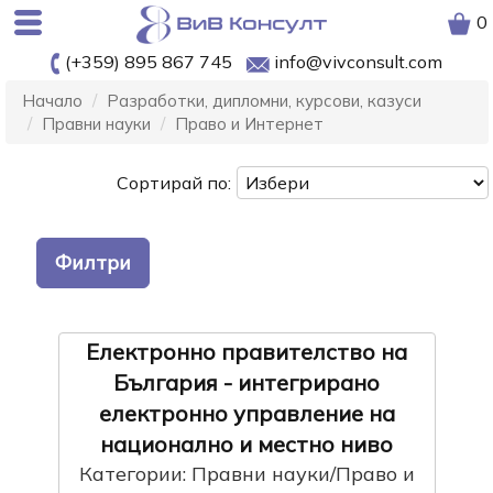
0
(+359) 895 867 745
info@vivconsult.com
Начало
Разработки, дипломни, курсови, казуси
Правни науки
Право и Интернет
Сортирай по:
Филтри
Електронно правителство на
България - интегрирано
електронно управление на
национално и местно ниво
Категории: Правни науки/Право и