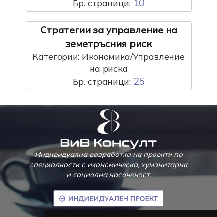
10
Бр. страници:
Стратегии за управление на
земетръсния риск
Категории: Икономика/Управление
на риска
25
Бр. страници:
Индивидуална разработка на проекти по
специалности с икономическа, хуманитарна
и социална насоченост.