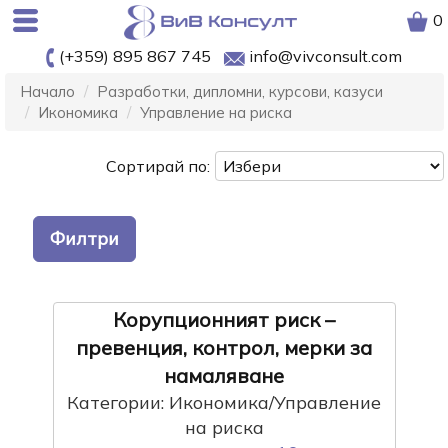
0
(+359) 895 867 745
info@vivconsult.com
Начало
Разработки, дипломни, курсови, казуси
Икономика
Управление на риска
Сортирай по:
Филтри
Корупционният риск –
превенция, контрол, мерки за
намаляване
Категории: Икономика/Управление
на риска