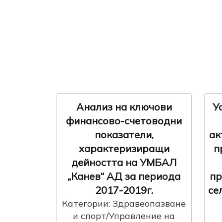
Анализ на ключови
У
финансово-счетоводни
показатели,
ак
характеризиращи
п
дейността на УМБАЛ
„Канев“ АД за периода
пр
2017-2019г.
се
Категории: Здравеопазване
и спорт/Управление на