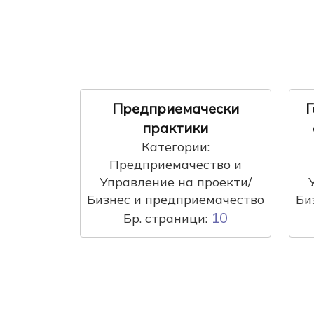
Предприемачески
Г
практики
Категории:
Предприемачество и
Управление на проекти/
Бизнес и предприемачество
Би
10
Бр. страници: