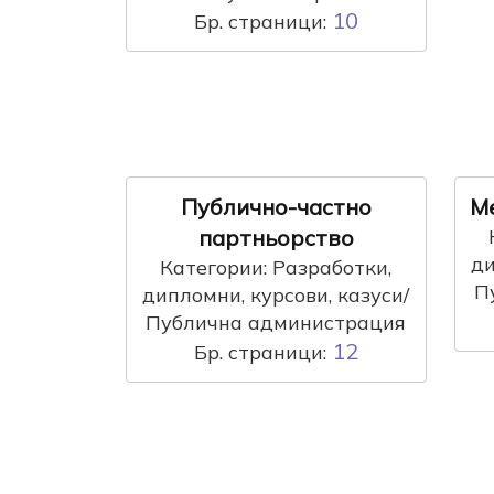
10
Бр. страници:
Публично-частно
М
партньорство
ди
Категории: Разработки,
П
дипломни, курсови, казуси/
Публична администрация
12
Бр. страници: