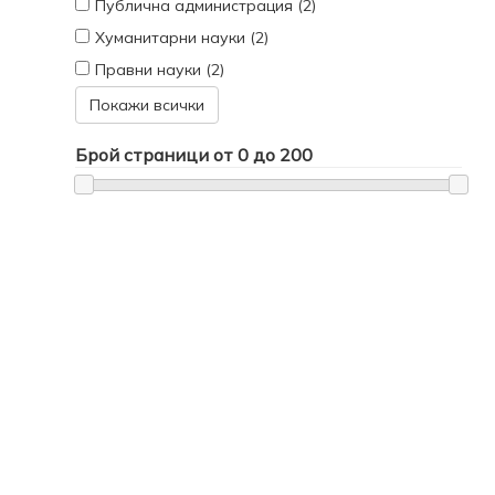
Публична администрация (2)
Хуманитарни науки (2)
Правни науки (2)
Покажи всички
Брой страници от
0
до
200