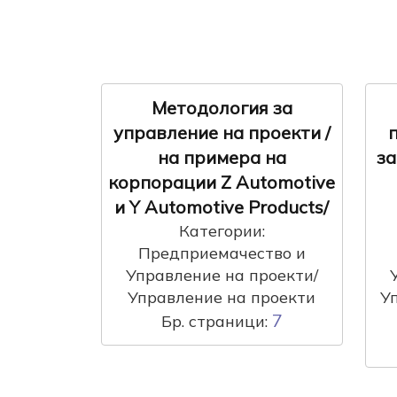
Методология за
управление на проекти /
на примера на
за
корпорации Z Automotive
и Y Automotive Products/
Категории:
Предприемачество и
Управление на проекти/
Управление на проекти
У
7
Бр. страници: