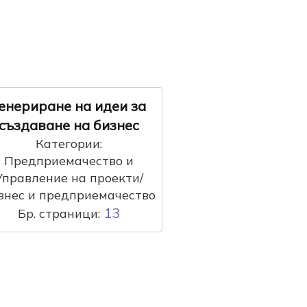
енериране на идеи за
създаване на бизнес
Категории:
Предприемачество и
Управление на проекти/
знес и предприемачество
13
Бр. страници: