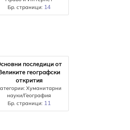
14
Бр. страници:
сновни последици от
Великите географски
открития
атегории: Хуманитарни
науки/География
11
Бр. страници: