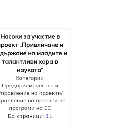
Насоки за участие в
проект „Привличане и
държане на младите и
талантливи хора в
науката“
Категории:
Предприемачество и
Управление на проекти/
правление на проекти по
програми на ЕС
11
Бр. страници: