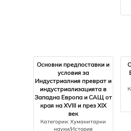
Основни предпоставки и
O
условия за
Индустриалния преврат и
индустриализацията в
К
Западна Европа и САЩ от
края на XVIII и през XIX
век
Категории: Хуманитарни
науки/История