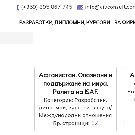
(+359) 895 867 745
info@vivconsult.co
РАЗРАБОТКИ, ДИПЛОМНИ, КУРСОВИ
ЗА ФИР
Афганистан. Опазване и
А
поддържане на мира.
Ролята на ISAF.
Ка
Категории: Разработки,
дипломни, курсови, казуси/
Международни отношения
12
Бр. страници: