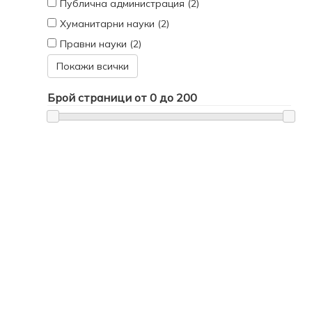
Публична администрация (2)
Хуманитарни науки (2)
Правни науки (2)
Покажи всички
Брой страници от
0
до
200