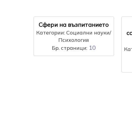
Сфери на възпитанието
Категории: Социални науки/
с
Психология
10
Бр. страници:
Ка