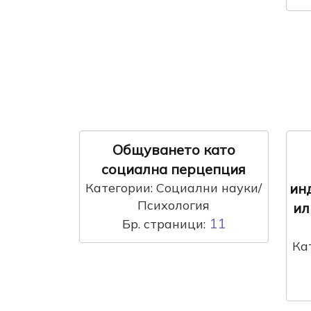
Общуването като
социална перцепция
Категории: Социални науки/
ин
Психология
ил
11
Бр. страници:
Ка