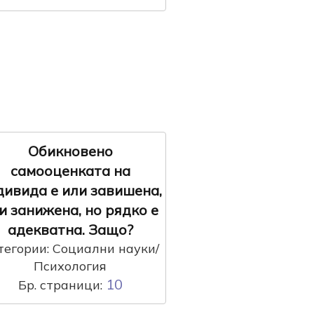
Обикновено
самооценката на
дивида е или завишена,
и занижена, но рядко е
адекватна. Защо?
тегории: Социални науки/
Психология
10
Бр. страници: