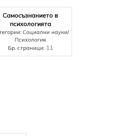
Самосъзнанието в
психологията
тегории: Социални науки/
Психология
11
Бр. страници: