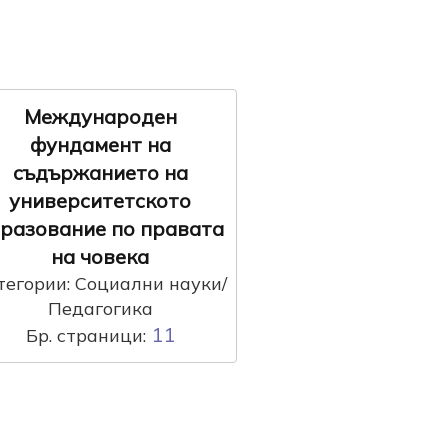
Международен
фундамент на
съдържанието на
университетското
разование по правата
на човека
тегории: Социални науки/
Педагогика
11
Бр. страници: