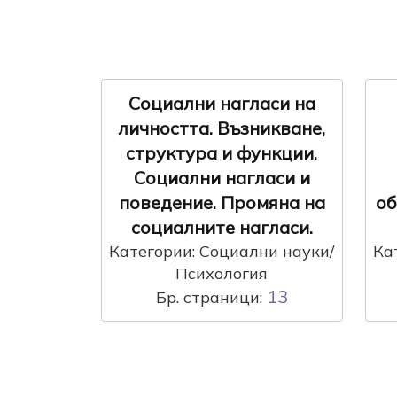
Социални нагласи на
личността. Възникване,
структура и функции.
Социални нагласи и
поведение. Промяна на
об
социалните нагласи.
Категории: Социални науки/
Ка
Психология
13
Бр. страници: