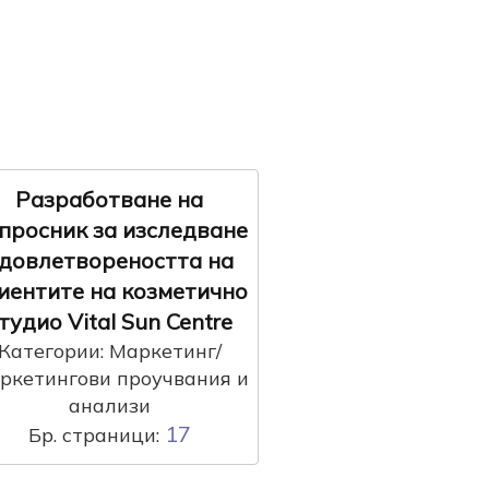
Разработване на
просник за изследване
довлетвореността на
иентите на козметично
тудио Vital Sun Centre
Категории: Маркетинг/
ркетингови проучвания и
анализи
17
Бр. страници: