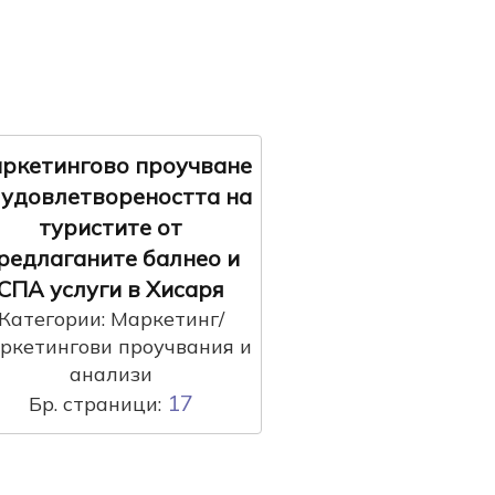
ркетингово проучване
 удовлетвореността на
туристите от
редлаганите балнео и
СПА услуги в Хисаря
Категории: Маркетинг/
ркетингови проучвания и
анализи
17
Бр. страници: