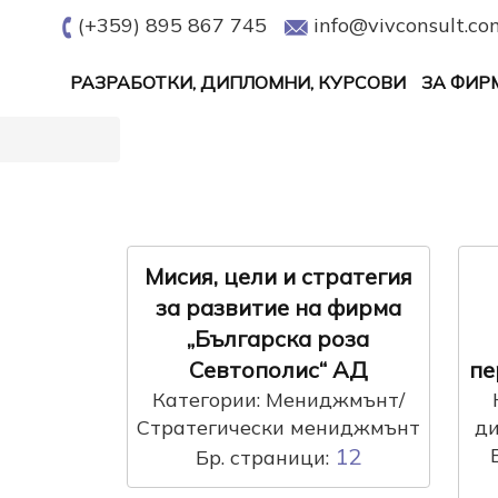
(+359) 895 867 745
info@vivconsult.co
РАЗРАБОТКИ, ДИПЛОМНИ, КУРСОВИ
ЗА ФИР
Мисия, цели и стратегия
за развитие на фирма
„Българска роза
Севтополис“ АД
пе
Категории: Мениджмънт/
Стратегически мениджмънт
ди
12
Бр. страници: